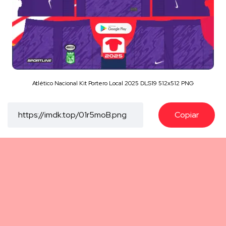
Atlético Nacional Kit Portero Local 2025 DLS19 512x512 PNG
Copiar