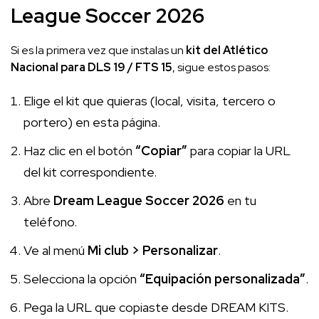
League Soccer 2026
Si es la primera vez que instalas un
kit del Atlético
Nacional para DLS 19 / FTS 15
, sigue estos pasos:
Elige el kit que quieras (local, visita, tercero o
portero) en esta página.
Haz clic en el botón
“Copiar”
para copiar la URL
del kit correspondiente.
Abre
Dream League Soccer 2026
en tu
teléfono.
Ve al menú
Mi club > Personalizar
.
Selecciona la opción
“Equipación personalizada”
.
Pega la URL que copiaste desde DREAM KITS.