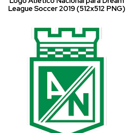
Logo Atlético Nacional para Dream
League Soccer 2019 (512x512 PNG)