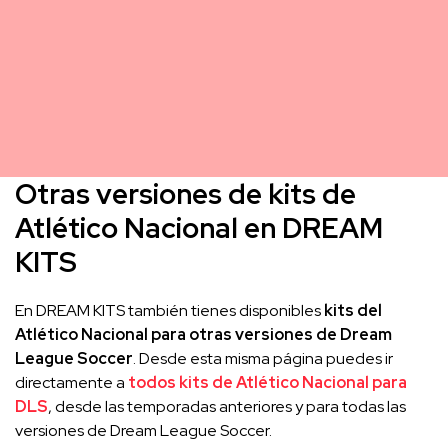
Otras versiones de kits de
Atlético Nacional en DREAM
KITS
En DREAM KITS también tienes disponibles
kits del
Atlético Nacional para otras versiones de Dream
League Soccer
. Desde esta misma página puedes ir
directamente a
todos kits de Atlético Nacional para
DLS
, desde las temporadas anteriores y para todas las
versiones de Dream League Soccer.