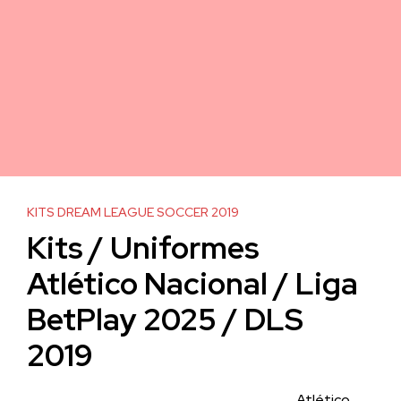
KITS DREAM LEAGUE SOCCER 2019
Kits / Uniformes
Atlético Nacional / Liga
BetPlay 2025 / DLS
2019
Atlético