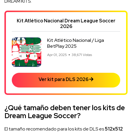
DREAM KITS.
Kit Atlético Nacional Dream League Soccer
2026
Kit Atlético Nacional / Liga
BetPlay 2025
Apr 01, 2025
38,671 Vistas
Ver kit para DLS 2026
¿Qué tamaño deben tener los kits de
Dream League Soccer?
El tamaño recomendado para los kits de DLS es
512x512