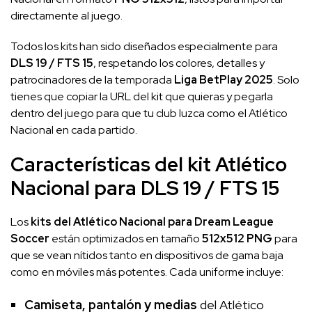
directamente al juego.
Todos los kits han sido diseñados especialmente para
DLS 19 / FTS 15
, respetando los colores, detalles y
patrocinadores de la temporada
Liga BetPlay 2025
. Solo
tienes que copiar la URL del kit que quieras y pegarla
dentro del juego para que tu club luzca como el Atlético
Nacional en cada partido.
Características del kit Atlético
Nacional para DLS 19 / FTS 15
Los
kits del Atlético Nacional para Dream League
Soccer
están optimizados en tamaño
512x512 PNG
para
que se vean nítidos tanto en dispositivos de gama baja
como en móviles más potentes. Cada uniforme incluye:
Camiseta, pantalón y medias
del Atlético