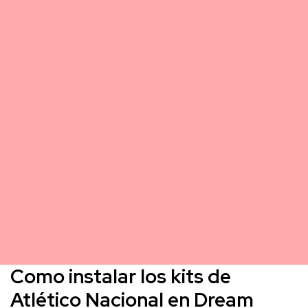
Como instalar los kits de
Atlético Nacional en Dream