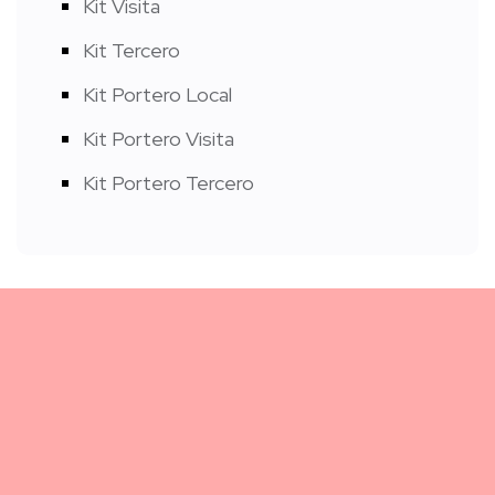
Kit Visita
Kit Tercero
Kit Portero Local
Kit Portero Visita
Kit Portero Tercero