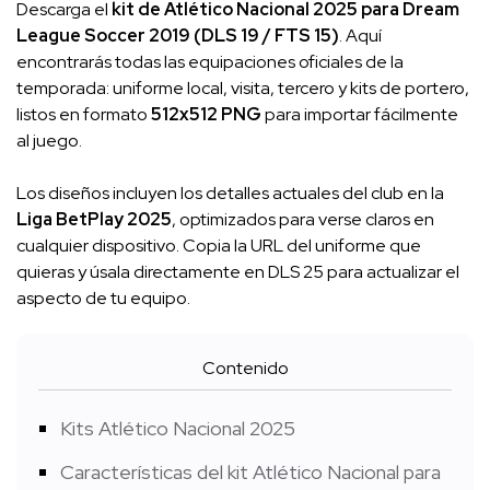
Descarga el
kit de Atlético Nacional 2025 para Dream
League Soccer 2019 (DLS 19 / FTS 15)
. Aquí
encontrarás todas las equipaciones oficiales de la
temporada: uniforme local, visita, tercero y kits de portero,
listos en formato
512x512 PNG
para importar fácilmente
al juego.
Los diseños incluyen los detalles actuales del club en la
Liga BetPlay 2025
, optimizados para verse claros en
cualquier dispositivo. Copia la URL del uniforme que
quieras y úsala directamente en DLS 25 para actualizar el
aspecto de tu equipo.
Contenido
Kits Atlético Nacional 2025
Características del kit Atlético Nacional para