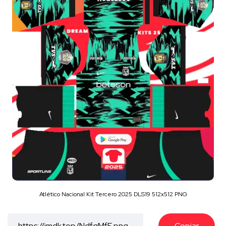
Atlético Nacional Kit Tercero 2025 DLS19 512x512 PNG
Copiar