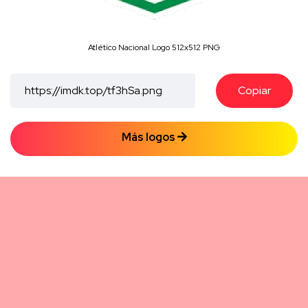
Atlético Nacional Logo 512x512 PNG
Copiar
Más logos