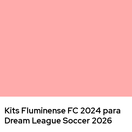
Kits Fluminense FC 2024 para
Dream League Soccer 2026