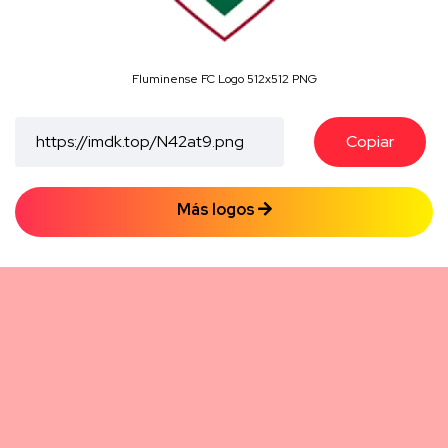
Fluminense FC Logo 512x512 PNG
Copiar
Más logos