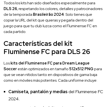
Todos los kits han sido diseñados especialmente para
DLS 26
, respetando los colores, detalles y patrocinadores
de la temporada
Brasileirão 2024
. Solo tienes que
copiar la URL del kit que quieras y pegarla dentro del
juego para que tu club luzca como el Fluminense FC en
cada partido.
Características del kit
Fluminense FC para DLS 26
Los
kits del Fluminense FC para Dream League
Soccer
están optimizados en tamaño
512x512 PNG
para
que se vean nítidos tanto en dispositivos de gama baja
como en móviles más potentes. Cada uniforme incluye:
Camiseta, pantalón y medias
del Fluminense FC
2024.