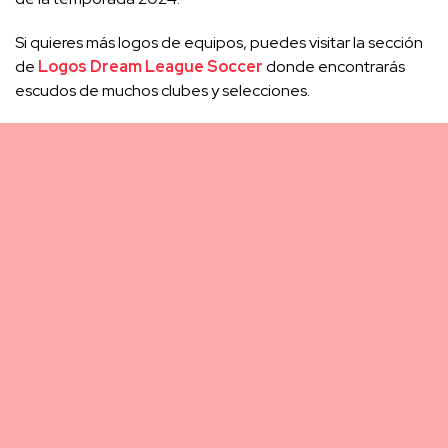
Si quieres más logos de equipos, puedes visitar la sección
de
Logos Dream League Soccer
donde encontrarás
escudos de muchos clubes y selecciones.