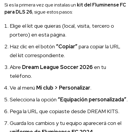
Si es la primera vez que instalas un
kit del Fluminense FC
para DLS 26
, sigue estos pasos:
Elige el kit que quieras (local, visita, tercero o
portero) en esta página.
Haz clic en el botón
“Copiar”
para copiar la URL
del kit correspondiente.
Abre
Dream League Soccer 2026
en tu
teléfono.
Ve al menú
Mi club > Personalizar
.
Selecciona la opción
“Equipación personalizada”
.
Pega la URL que copiaste desde DREAM KITS.
Guarda los cambios y tu equipo aparecerá con el
uniforme de Fluminense FC 2024
.