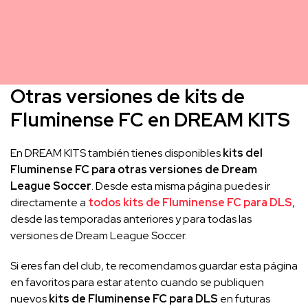
Otras versiones de kits de
Fluminense FC en DREAM KITS
En DREAM KITS también tienes disponibles
kits del
Fluminense FC para otras versiones de Dream
League Soccer
. Desde esta misma página puedes ir
directamente a
todos kits de Fluminense FC para DLS
,
desde las temporadas anteriores y para todas las
versiones de Dream League Soccer.
Si eres fan del club, te recomendamos guardar esta página
en favoritos para estar atento cuando se publiquen
nuevos
kits de Fluminense FC para DLS
en futuras