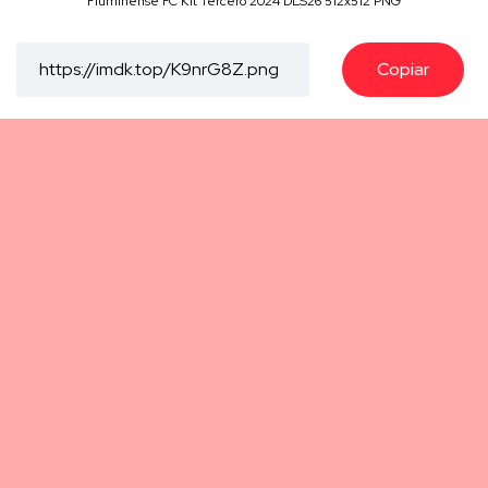
Fluminense FC Kit Tercero 2024 DLS26 512x512 PNG
Copiar