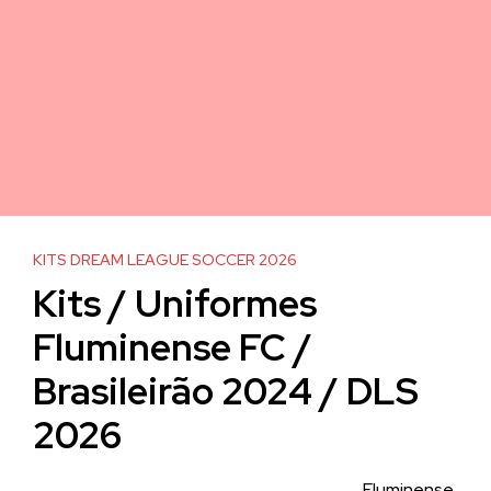
KITS DREAM LEAGUE SOCCER 2026
Kits / Uniformes
Fluminense FC /
Brasileirão 2024 / DLS
2026
Fluminense