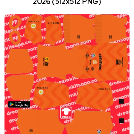
2026 (512x512 PNG)