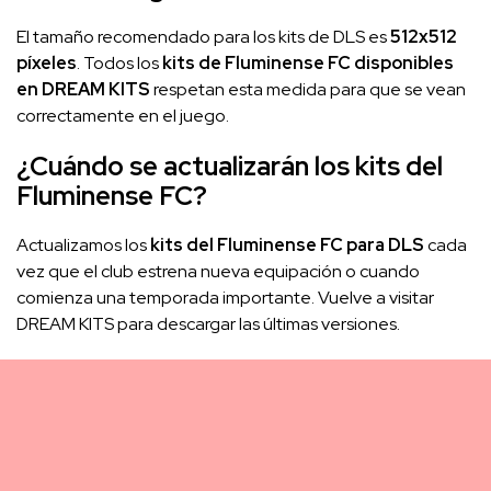
El tamaño recomendado para los kits de DLS es
512x512
píxeles
. Todos los
kits de Fluminense FC disponibles
en DREAM KITS
respetan esta medida para que se vean
correctamente en el juego.
¿Cuándo se actualizarán los kits del
Fluminense FC?
Actualizamos los
kits del Fluminense FC para DLS
cada
vez que el club estrena nueva equipación o cuando
comienza una temporada importante. Vuelve a visitar
DREAM KITS para descargar las últimas versiones.