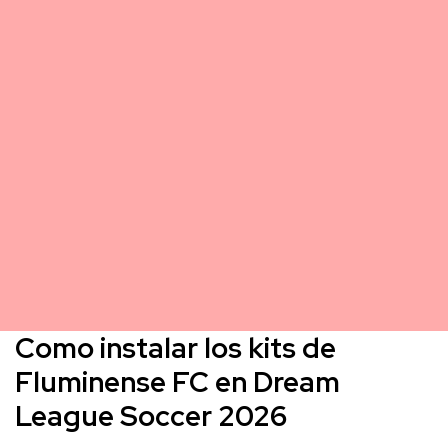
Como instalar los kits de
Fluminense FC en Dream
League Soccer 2026