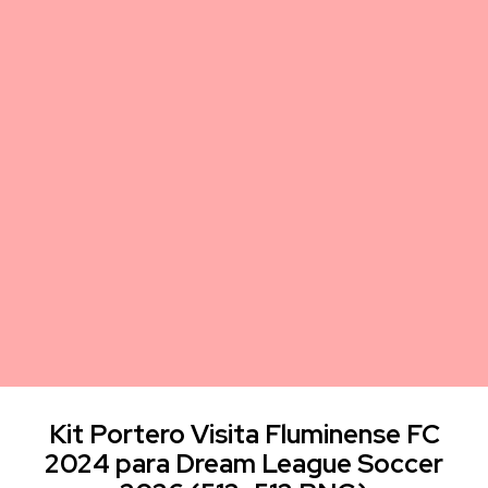
Kit Portero Visita Fluminense FC
2024 para Dream League Soccer