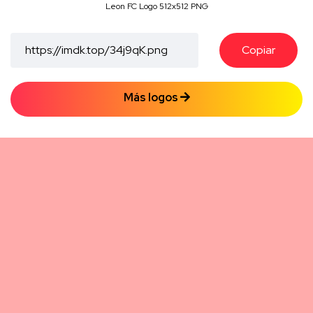
Leon FC Logo 512x512 PNG
Copiar
Más logos