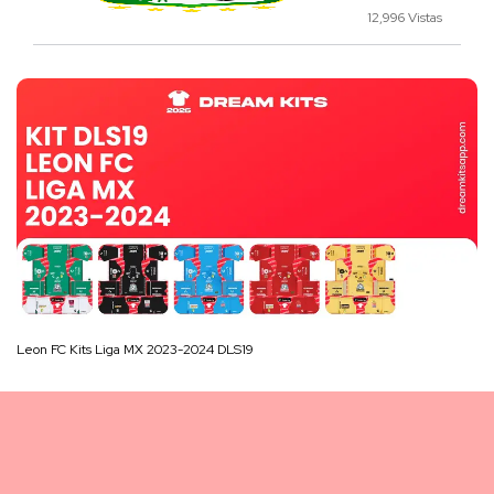
12,996 Vistas
Leon FC Kits Liga MX 2023-2024 DLS19