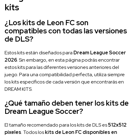
kits
¿Los kits de Leon FC son
compatibles con todas las versiones
de DLS?
Estos kits están diseñados para
Dream League Soccer
2026
. Sin embargo, en esta página podrás encontrar
estos kits para las diferentes versiones anteriores del
juego. Para una compatibilidad perfecta, utiliza siempre
los kits específicos de cada versión que encontrarás en
DREAM KITS.
¿Qué tamaño deben tener los kits de
Dream League Soccer?
El tamaño recomendado para los kits de DLS es
512x512
píxeles
. Todos los
kits de Leon FC disponibles en