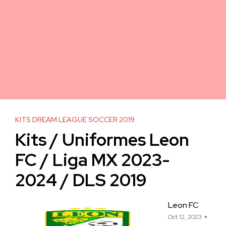
KITS DREAM LEAGUE SOCCER 2019
Kits / Uniformes Leon
FC / Liga MX 2023-
2024 / DLS 2019
Leon FC
Oct 12, 2023