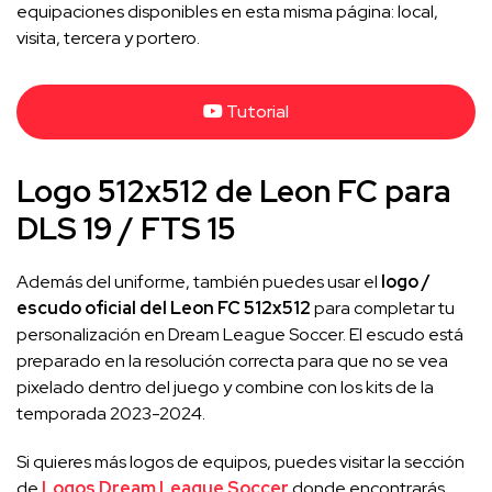
equipaciones disponibles en esta misma página: local,
visita, tercera y portero.
Tutorial
Logo 512x512 de Leon FC para
DLS 19 / FTS 15
Además del uniforme, también puedes usar el
logo /
escudo oficial del Leon FC 512x512
para completar tu
personalización en Dream League Soccer. El escudo está
preparado en la resolución correcta para que no se vea
pixelado dentro del juego y combine con los kits de la
temporada 2023-2024.
Si quieres más logos de equipos, puedes visitar la sección
de
Logos Dream League Soccer
donde encontrarás