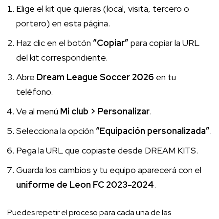
Elige el kit que quieras (local, visita, tercero o
portero) en esta página.
Haz clic en el botón
“Copiar”
para copiar la URL
del kit correspondiente.
Abre
Dream League Soccer 2026
en tu
teléfono.
Ve al menú
Mi club > Personalizar
.
Selecciona la opción
“Equipación personalizada”
.
Pega la URL que copiaste desde DREAM KITS.
Guarda los cambios y tu equipo aparecerá con el
uniforme de Leon FC 2023-2024
.
Puedes repetir el proceso para cada una de las