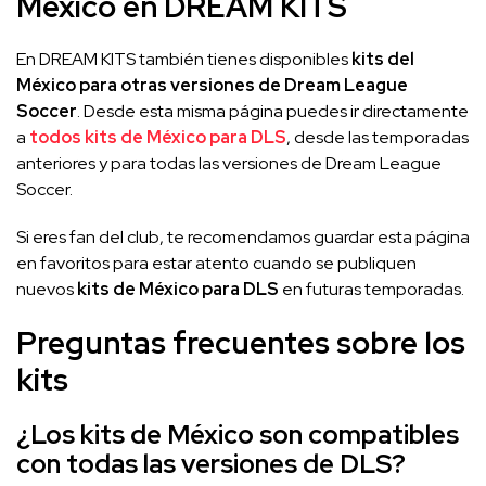
México en DREAM KITS
En DREAM KITS también tienes disponibles
kits del
México para otras versiones de Dream League
Soccer
. Desde esta misma página puedes ir directamente
a
todos kits de México para DLS
, desde las temporadas
anteriores y para todas las versiones de Dream League
Soccer.
Si eres fan del club, te recomendamos guardar esta página
en favoritos para estar atento cuando se publiquen
nuevos
kits de México para DLS
en futuras temporadas.
Preguntas frecuentes sobre los
kits
¿Los kits de México son compatibles
con todas las versiones de DLS?