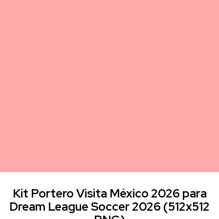
Kit Portero Visita México 2026 para
Dream League Soccer 2026 (512x512