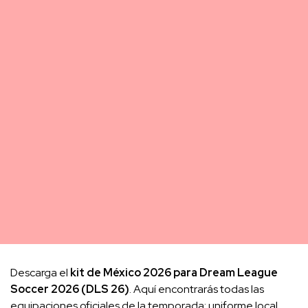
Descarga el
kit de México 2026 para Dream League
Soccer 2026 (DLS 26)
. Aquí encontrarás todas las
equipaciones oficiales de la temporada: uniforme local,