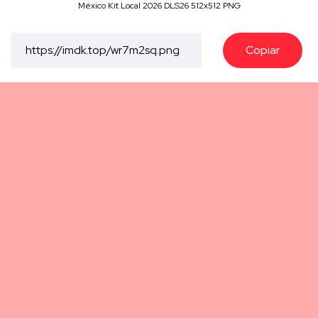
México Kit Local 2026 DLS26 512x512 PNG
Copiar