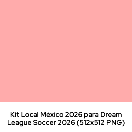
Kit Local México 2026 para Dream
League Soccer 2026 (512x512 PNG)