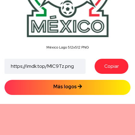
México Logo 512x512 PNG
Copiar
Más logos