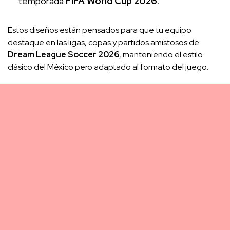
temporada
FIFA World Cup 2026
.
Estos diseños están pensados para que tu equipo
destaque en las ligas, copas y partidos amistosos de
Dream League Soccer 2026
, manteniendo el estilo
clásico del México pero adaptado al formato del juego.