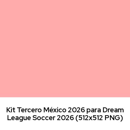
Kit Tercero México 2026 para Dream
League Soccer 2026 (512x512 PNG)