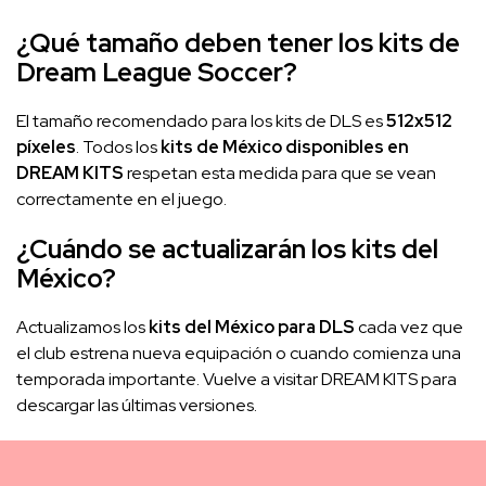
¿Qué tamaño deben tener los kits de
Dream League Soccer?
El tamaño recomendado para los kits de DLS es
512x512
píxeles
. Todos los
kits de México disponibles en
DREAM KITS
respetan esta medida para que se vean
correctamente en el juego.
¿Cuándo se actualizarán los kits del
México?
Actualizamos los
kits del México para DLS
cada vez que
el club estrena nueva equipación o cuando comienza una
temporada importante. Vuelve a visitar DREAM KITS para
descargar las últimas versiones.