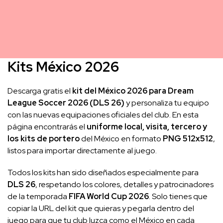
Kits México 2026
Descarga gratis el
kit del México 2026 para Dream
League Soccer 2026 (DLS 26)
y personaliza tu equipo
con las nuevas equipaciones oficiales del club. En esta
página encontrarás el
uniforme local, visita, tercero y
los kits de portero
del México en formato
PNG 512x512
,
listos para importar directamente al juego.
Todos los kits han sido diseñados especialmente para
DLS 26
, respetando los colores, detalles y patrocinadores
de la temporada
FIFA World Cup 2026
. Solo tienes que
copiar la URL del kit que quieras y pegarla dentro del
juego para que tu club luzca como el México en cada