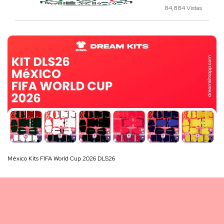
84,884 Vistas
México Kits FIFA World Cup 2026 DLS26