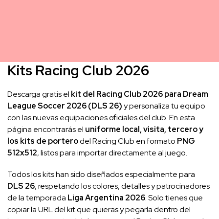
Kits Racing Club 2026
Descarga gratis el
kit del Racing Club 2026 para Dream
League Soccer 2026 (DLS 26)
y personaliza tu equipo
con las nuevas equipaciones oficiales del club. En esta
página encontrarás el
uniforme local, visita, tercero y
los kits de portero
del Racing Club en formato
PNG
512x512
, listos para importar directamente al juego.
Todos los kits han sido diseñados especialmente para
DLS 26
, respetando los colores, detalles y patrocinadores
de la temporada
Liga Argentina 2026
. Solo tienes que
copiar la URL del kit que quieras y pegarla dentro del