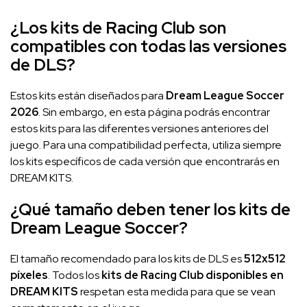
¿Los kits de Racing Club son
compatibles con todas las versiones
de DLS?
Estos kits están diseñados para
Dream League Soccer
2026
. Sin embargo, en esta página podrás encontrar
estos kits para las diferentes versiones anteriores del
juego. Para una compatibilidad perfecta, utiliza siempre
los kits específicos de cada versión que encontrarás en
DREAM KITS.
¿Qué tamaño deben tener los kits de
Dream League Soccer?
El tamaño recomendado para los kits de DLS es
512x512
píxeles
. Todos los
kits de Racing Club disponibles en
DREAM KITS
respetan esta medida para que se vean