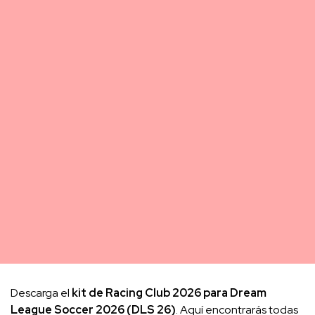
Descarga el
kit de Racing Club 2026 para Dream
League Soccer 2026 (DLS 26)
. Aquí encontrarás todas