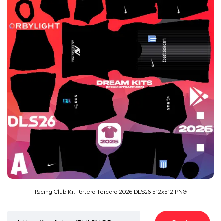
Racing Club Kit Portero Tercero 2026 DLS26 512x512 PNG