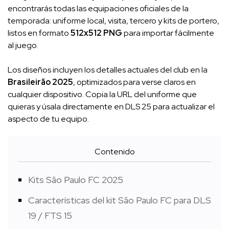
encontrarás todas las equipaciones oficiales de la
temporada: uniforme local, visita, tercero y kits de portero,
listos en formato
512x512 PNG
para importar fácilmente
al juego.
Los diseños incluyen los detalles actuales del club en la
Brasileirão 2025
, optimizados para verse claros en
cualquier dispositivo. Copia la URL del uniforme que
quieras y úsala directamente en DLS 25 para actualizar el
aspecto de tu equipo.
Contenido
Kits São Paulo FC 2025
Características del kit São Paulo FC para DLS
19 / FTS 15