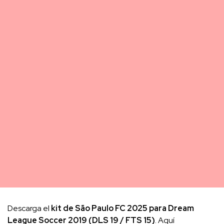
Descarga el
kit de São Paulo FC 2025 para Dream
League Soccer 2019 (DLS 19 / FTS 15)
. Aquí