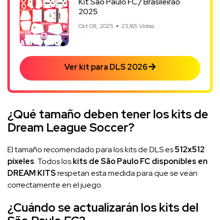
Kit São Paulo FC / Brasileirão
2025
Oct 08, 2025
23,165 Vistas
Ver kit para DLS 2026
¿Qué tamaño deben tener los kits de
Dream League Soccer?
El tamaño recomendado para los kits de DLS es
512x512
píxeles
. Todos los
kits de São Paulo FC disponibles en
DREAM KITS
respetan esta medida para que se vean
correctamente en el juego.
¿Cuándo se actualizarán los kits del