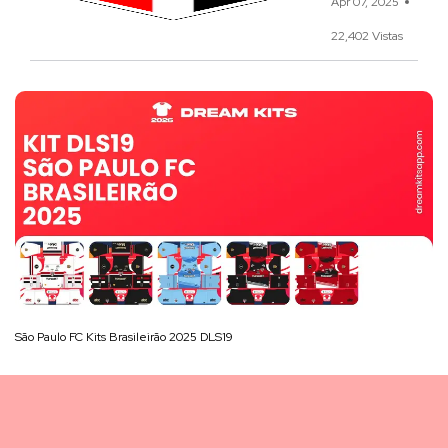
Apr 07, 2025
22,402 Vistas
São Paulo FC Kits Brasileirão 2025 DLS19