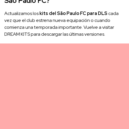
São Paulo FC?
Actualizamos los
kits del São Paulo FC para DLS
cada
vez que el club estrena nueva equipación o cuando
comienza una temporada importante. Vuelve a visitar
DREAM KITS para descargar las últimas versiones.