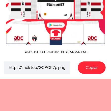
São Paulo FC Kit Local 2025 DLS19 512x512 PNG
Copiar