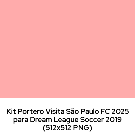
Kit Portero Visita São Paulo FC 2025
para Dream League Soccer 2019
(512x512 PNG)