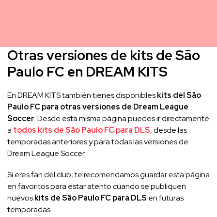
Otras versiones de kits de São
Paulo FC en DREAM KITS
En DREAM KITS también tienes disponibles
kits del São
Paulo FC para otras versiones de Dream League
Soccer
. Desde esta misma página puedes ir directamente
a
todos kits de São Paulo FC para DLS
, desde las
temporadas anteriores y para todas las versiones de
Dream League Soccer.
Si eres fan del club, te recomendamos guardar esta página
en favoritos para estar atento cuando se publiquen
nuevos
kits de São Paulo FC para DLS
en futuras
temporadas.