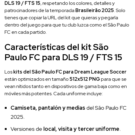
DLS 19 / FTS 15
, respetando los colores, detalles y
patrocinadores de la temporada
Brasileirão 2025
. Solo
tienes que copiar la URL del kit que quieras y pegarla
dentro del juego para que tu club luzca como el São Paulo
FC en cada partido.
Características del kit São
Paulo FC para DLS 19 / FTS 15
Los
kits del São Paulo FC para Dream League Soccer
están optimizados en tamaño
512x512 PNG
para que se
vean nítidos tanto en dispositivos de gama baja como en
móviles más potentes. Cada uniforme incluye:
Camiseta, pantalón y medias
del São Paulo FC
2025.
Versiones de
local, visita y tercer uniforme
.