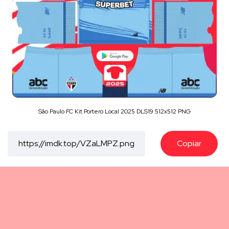
São Paulo FC Kit Portero Local 2025 DLS19 512x512 PNG
Copiar