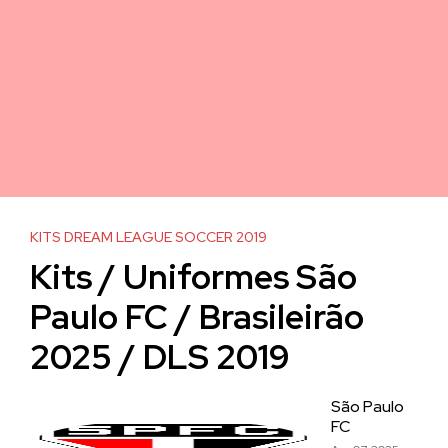
KITS DREAM LEAGUE SOCCER 2019
Kits / Uniformes São
Paulo FC / Brasileirão
2025 / DLS 2019
São Paulo
FC