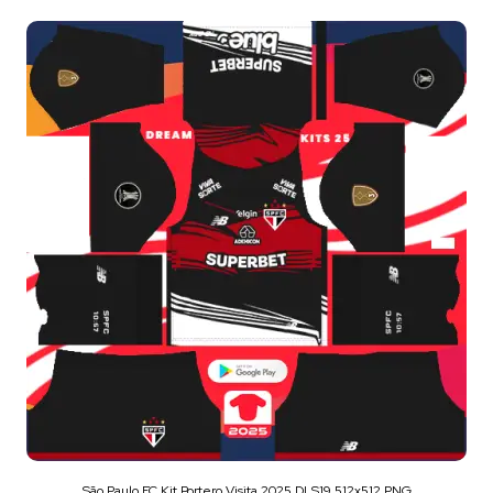
São Paulo FC Kit Portero Visita 2025 DLS19 512x512 PNG