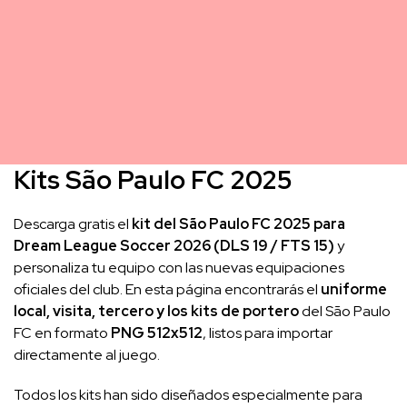
Kits São Paulo FC 2025
Descarga gratis el
kit del São Paulo FC 2025 para
Dream League Soccer 2026 (DLS 19 / FTS 15)
y
personaliza tu equipo con las nuevas equipaciones
oficiales del club. En esta página encontrarás el
uniforme
local, visita, tercero y los kits de portero
del São Paulo
FC en formato
PNG 512x512
, listos para importar
directamente al juego.
Todos los kits han sido diseñados especialmente para