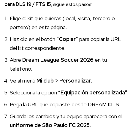
para DLS 19 / FTS 15
, sigue estos pasos:
Elige el kit que quieras (local, visita, tercero o
portero) en esta página.
Haz clic en el botón
“Copiar”
para copiar la URL
del kit correspondiente.
Abre
Dream League Soccer 2026
en tu
teléfono.
Ve al menú
Mi club > Personalizar
.
Selecciona la opción
“Equipación personalizada”
.
Pega la URL que copiaste desde DREAM KITS.
Guarda los cambios y tu equipo aparecerá con el
uniforme de São Paulo FC 2025
.