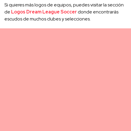
Si quieres más logos de equipos, puedes visitar la sección
de
Logos Dream League Soccer
donde encontrarás
escudos de muchos clubes y selecciones.