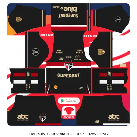
São Paulo FC Kit Visita 2025 DLS19 512x512 PNG