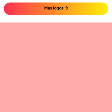
Más logos