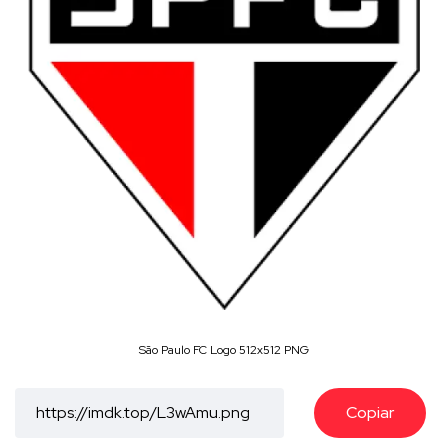
São Paulo FC Logo 512x512 PNG
Copiar