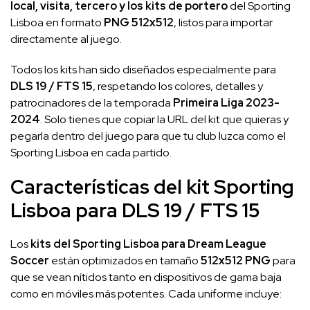
local, visita, tercero y los kits de portero
del Sporting
Lisboa en formato
PNG 512x512
, listos para importar
directamente al juego.
Todos los kits han sido diseñados especialmente para
DLS 19 / FTS 15
, respetando los colores, detalles y
patrocinadores de la temporada
Primeira Liga 2023-
2024
. Solo tienes que copiar la URL del kit que quieras y
pegarla dentro del juego para que tu club luzca como el
Sporting Lisboa en cada partido.
Características del kit Sporting
Lisboa para DLS 19 / FTS 15
Los
kits del Sporting Lisboa para Dream League
Soccer
están optimizados en tamaño
512x512 PNG
para
que se vean nítidos tanto en dispositivos de gama baja
como en móviles más potentes. Cada uniforme incluye: