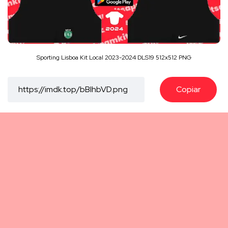
Sporting Lisboa Kit Local 2023-2024 DLS19 512x512 PNG
Copiar