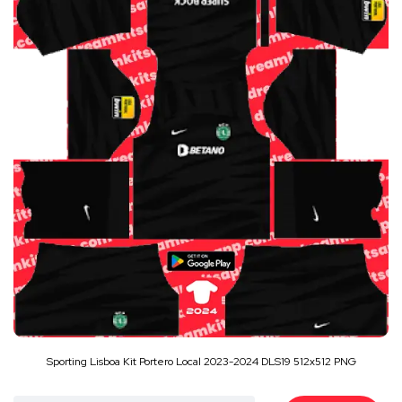
Sporting Lisboa Kit Portero Local 2023-2024 DLS19 512x512 PNG