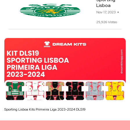
Lisboa
Nov 17, 2023
25,926 Vistas
Sporting Lisboa Kits Primeira Liga 2023-2024 DLS19