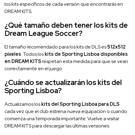
los kits específicos de cada versión que encontrarás en
DREAM KITS.
¿Qué tamaño deben tener los kits de
Dream League Soccer?
El tamaño recomendado para los kits de DLS es
512x512
píxeles
. Todos los
kits de Sporting Lisboa disponibles
en DREAM KITS
respetan esta medida para que se vean
correctamente en el juego.
¿Cuándo se actualizarán los kits del
Sporting Lisboa?
Actualizamos los
kits del Sporting Lisboa para DLS
cada vez que el club estrena nueva equipación o cuando
comienza una temporada importante. Vuelve a visitar
DREAM KITS para descargar las últimas versiones.