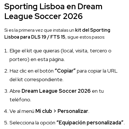
Sporting Lisboa en Dream
League Soccer 2026
Si es la primera vez que instalas un
kit del Sporting
Lisboa para DLS 19 / FTS 15
, sigue estos pasos:
Elige el kit que quieras (local, visita, tercero o
portero) en esta página.
Haz clic en el botón
“Copiar”
para copiar la URL
del kit correspondiente.
Abre
Dream League Soccer 2026
en tu
teléfono.
Ve al menú
Mi club > Personalizar
.
Selecciona la opción
“Equipación personalizada”
.