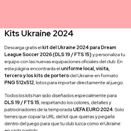
Kits Ukraine 2024
Descarga gratis el
kit del Ukraine 2024 para Dream
League Soccer 2026 (DLS 19 / FTS 15)
y personaliza tu
equipo con las nuevas equipaciones oficiales del club. En
esta página encontrarás el
uniforme local, visita,
tercero y los kits de portero
del Ukraine en formato
PNG 512x512
, listos para importar directamente al juego.
Todos los kits han sido diseñados especialmente para
DLS 19 / FTS 15
, respetando los colores, detalles y
patrocinadores de la temporada
UEFA EURO 2024
. Solo
tienes que copiar la URL del kit que quieras y pegarla
dentro del juego para que tu club luzca como el Ukraine
en cada partido.