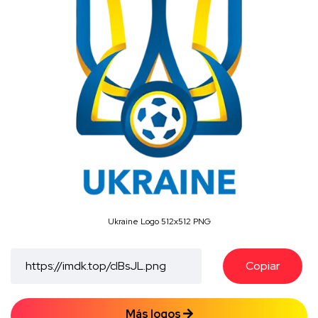
Ukraine Logo 512x512 PNG
Copiar
Más logos