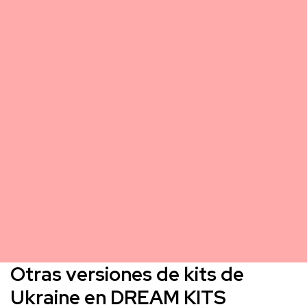
Otras versiones de kits de
Ukraine en DREAM KITS