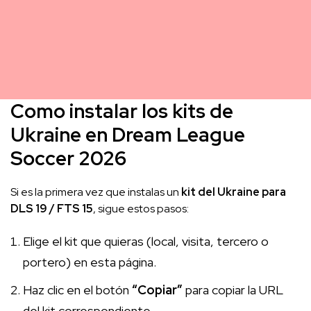
Como instalar los kits de
Ukraine en Dream League
Soccer 2026
Si es la primera vez que instalas un
kit del Ukraine para
DLS 19 / FTS 15
, sigue estos pasos:
Elige el kit que quieras (local, visita, tercero o
portero) en esta página.
Haz clic en el botón
“Copiar”
para copiar la URL
del kit correspondiente.