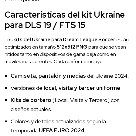
Características del kit Ukraine
para DLS 19 / FTS 15
Los
kits del Ukraine para Dream League Soccer
están
optimizados en tamaño
512x512 PNG
para que se vean
nítidos tanto en dispositivos de gama baja como en
móviles más potentes. Cada uniforme incluye:
Camiseta, pantalón y medias
del Ukraine 2024.
Versiones de
local, visita y tercer uniforme
.
Kits de portero
(Local, Visita y Tercero) con
diseños actuales.
Colores y detalles actualizados según la
temporada
UEFA EURO 2024
.