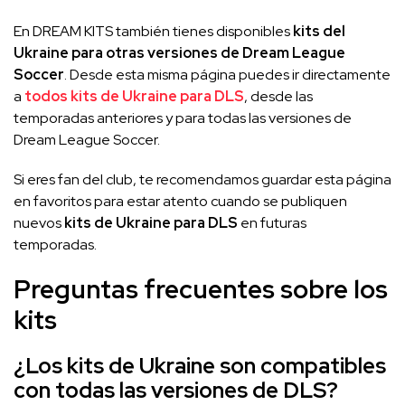
En DREAM KITS también tienes disponibles
kits del
Ukraine para otras versiones de Dream League
Soccer
. Desde esta misma página puedes ir directamente
a
todos kits de Ukraine para DLS
, desde las
temporadas anteriores y para todas las versiones de
Dream League Soccer.
Si eres fan del club, te recomendamos guardar esta página
en favoritos para estar atento cuando se publiquen
nuevos
kits de Ukraine para DLS
en futuras
temporadas.
Preguntas frecuentes sobre los
kits
¿Los kits de Ukraine son compatibles
con todas las versiones de DLS?