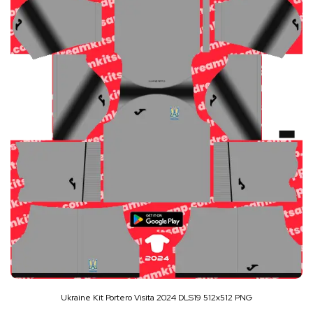
Ukraine Kit Portero Visita 2024 DLS19 512x512 PNG