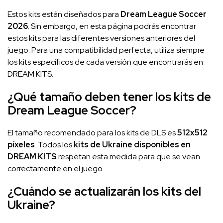
Estos kits están diseñados para
Dream League Soccer
2026
. Sin embargo, en esta página podrás encontrar
estos kits para las diferentes versiones anteriores del
juego. Para una compatibilidad perfecta, utiliza siempre
los kits específicos de cada versión que encontrarás en
DREAM KITS.
¿Qué tamaño deben tener los kits de
Dream League Soccer?
El tamaño recomendado para los kits de DLS es
512x512
píxeles
. Todos los
kits de Ukraine disponibles en
DREAM KITS
respetan esta medida para que se vean
correctamente en el juego.
¿Cuándo se actualizarán los kits del
Ukraine?