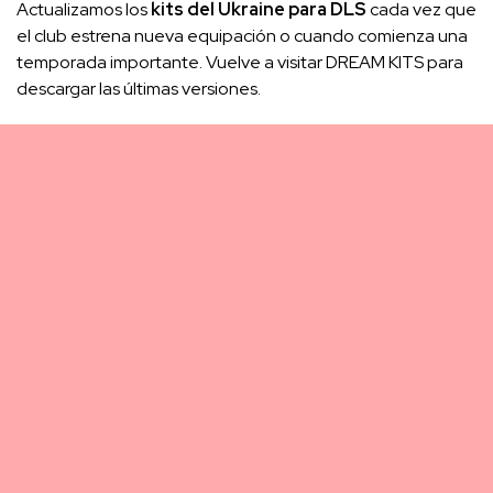
Actualizamos los
kits del Ukraine para DLS
cada vez que
el club estrena nueva equipación o cuando comienza una
temporada importante. Vuelve a visitar DREAM KITS para
descargar las últimas versiones.