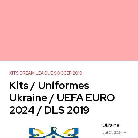
KITS DREAM LEAGUE SOCCER 2019
Kits / Uniformes
Ukraine / UEFA EURO
2024 / DLS 2019
Ukraine
Jul 01, 2024