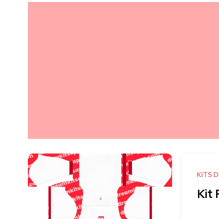
KITS 
Kit