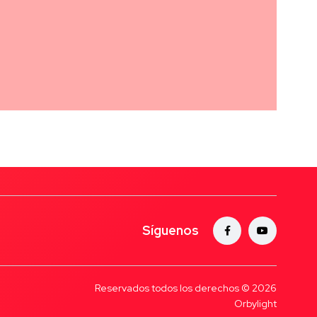
Síguenos
Reservados todos los derechos © 2026
Orbylight