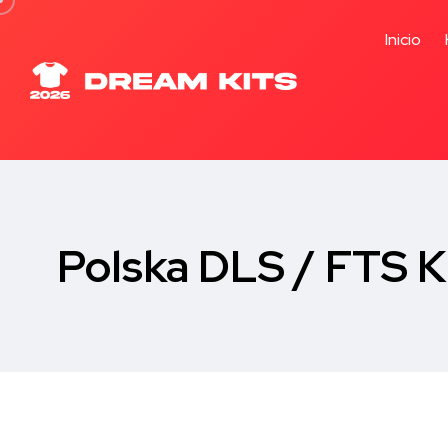
Inicio
Polska DLS / FTS K