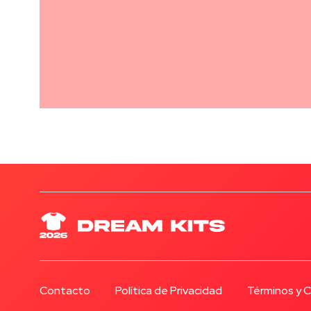
Contacto
Política de Privacidad
Términos y 