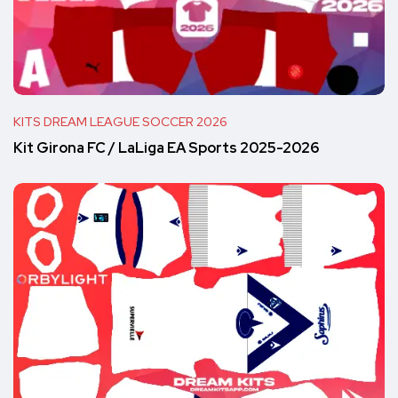
KITS DREAM LEAGUE SOCCER 2026
Kit Girona FC / LaLiga EA Sports 2025-2026