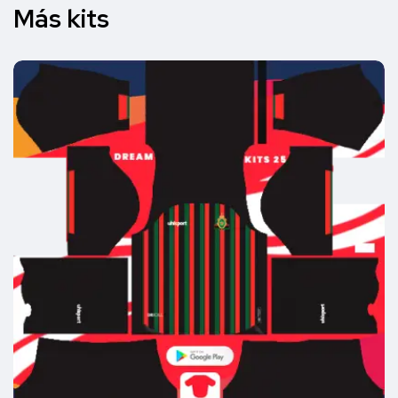
Más kits