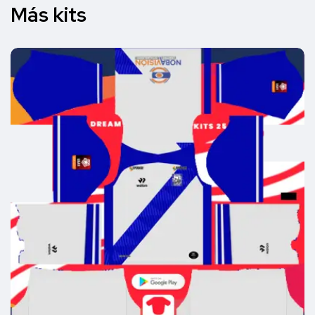
Más kits