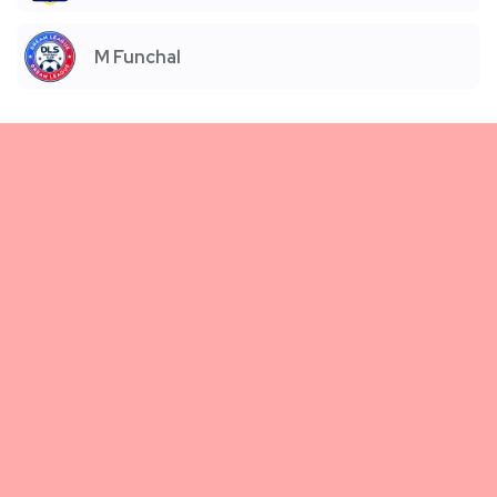
M Funchal