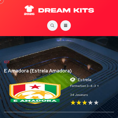
613
E Amadora (Estrela Amadora)
Estrela
Formation 3-4-3
34 Joueurs
★★★★★