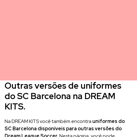
Outras versões de uniformes
do SC Barcelona na DREAM
KITS.
Na DREAM KITS você também encontra
uniformes do
SC Barcelona disponíveis para outras versões do
Dream League Soccer
. Nesta página, você pode