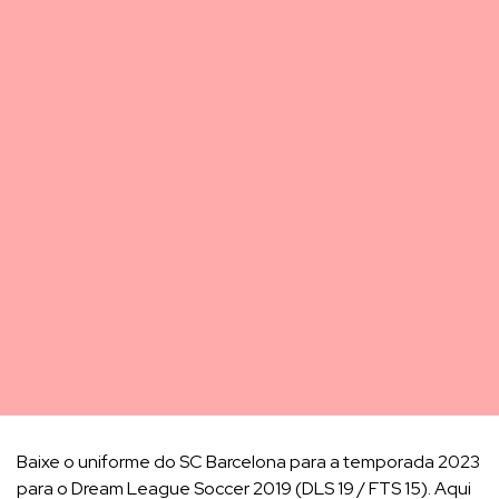
Baixe o uniforme do SC Barcelona para a temporada 2023
para o Dream League Soccer 2019 (DLS 19 / FTS 15). Aqui