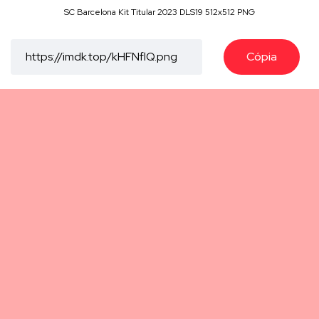
SC Barcelona Kit Titular 2023 DLS19 512x512 PNG
Cópia