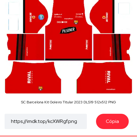
SC Barcelona Kit Goleiro Titular 2023 DLS19 512x512 PNG
Cópia