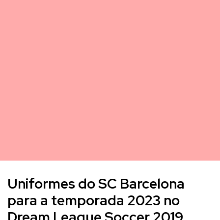
Uniformes do SC Barcelona
para a temporada 2023 no
Dream League Soccer 2019