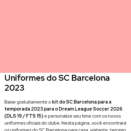
Uniformes do SC Barcelona
2023
Baixe gratuitamente o
kit do SC Barcelona para a
temporada 2023 para o Dream League Soccer 2026
(DLS 19 / FTS 15)
e personalize seu time com os novos
uniformes oficiais do clube. Nesta página, você encontrará
os uniformes do SC Barcelona para casa, visitante, terceiro