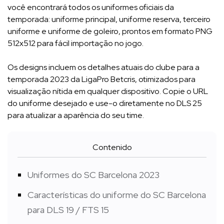
você encontrará todos os uniformes oficiais da
temporada: uniforme principal, uniforme reserva, terceiro
uniforme e uniforme de goleiro, prontos em formato PNG
512x512 para fácil importação no jogo.
Os designs incluem os detalhes atuais do clube para a
temporada 2023 da LigaPro Betcris, otimizados para
visualização nítida em qualquer dispositivo. Copie o URL
do uniforme desejado e use-o diretamente no DLS 25
para atualizar a aparência do seu time.
Contenido
Uniformes do SC Barcelona 2023
Características do uniforme do SC Barcelona
para DLS 19 / FTS 15