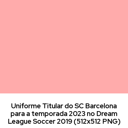
Uniforme Titular do SC Barcelona
para a temporada 2023 no Dream
League Soccer 2019 (512x512 PNG)