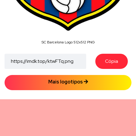
SC Barcelona Logo 512x512 PNG
Cópia
Mais logotipos