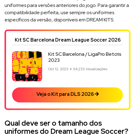
uniformes para versões anteriores do jogo. Para garantir a
compatibilidade perfeita, use sempre os uniformes
específicos da versão, disponíveis em DREAM KITS.
Kit SC Barcelona Dream League Soccer 2026
Kit SC Barcelona / LigaPro Betcris
2023
Oct 12, 2023
54,233 Visualizações
Veja o Kit para DLS 2026
Qual deve ser o tamanho dos
uniformes do Dream League Soccer?