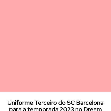
Uniforme Terceiro do SC Barcelona
para a temporada 2023 no Dream