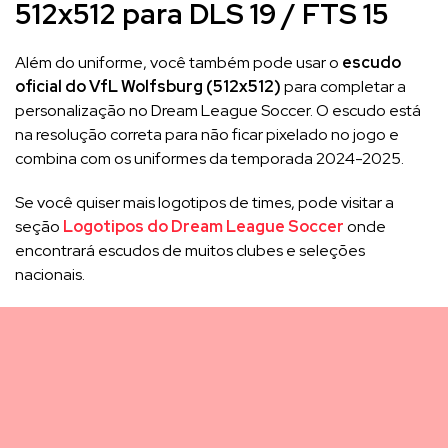
512x512 para DLS 19 / FTS 15
Além do uniforme, você também pode usar o
escudo
oficial do VfL Wolfsburg (512x512)
para completar a
personalização no Dream League Soccer. O escudo está
na resolução correta para não ficar pixelado no jogo e
combina com os uniformes da temporada 2024-2025.
Se você quiser mais logotipos de times, pode visitar a
seção
Logotipos do Dream League Soccer
onde
encontrará escudos de muitos clubes e seleções
nacionais.