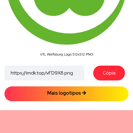
VfL Wolfsburg Logo 512x512 PNG
Cópia
Mais logotipos