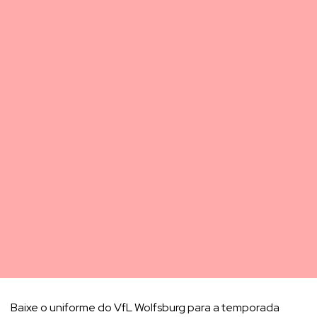
Baixe o uniforme do VfL Wolfsburg para a temporada