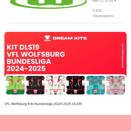
Nov 27, 2024
11,826
Visualizações
VfL Wolfsburg Kits Bundesliga 2024-2025 DLS19