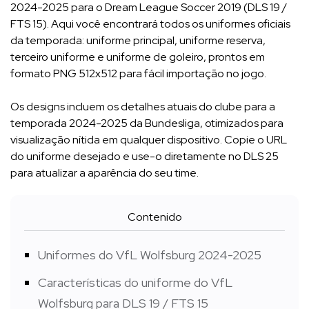
2024-2025 para o Dream League Soccer 2019 (DLS 19 /
FTS 15). Aqui você encontrará todos os uniformes oficiais
da temporada: uniforme principal, uniforme reserva,
terceiro uniforme e uniforme de goleiro, prontos em
formato PNG 512x512 para fácil importação no jogo.
Os designs incluem os detalhes atuais do clube para a
temporada 2024-2025 da Bundesliga, otimizados para
visualização nítida em qualquer dispositivo. Copie o URL
do uniforme desejado e use-o diretamente no DLS 25
para atualizar a aparência do seu time.
Contenido
Uniformes do VfL Wolfsburg 2024-2025
Características do uniforme do VfL
Wolfsburg para DLS 19 / FTS 15