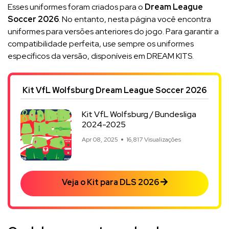
Esses uniformes foram criados para o
Dream League
Soccer 2026
. No entanto, nesta página você encontra
uniformes para versões anteriores do jogo. Para garantir a
compatibilidade perfeita, use sempre os uniformes
específicos da versão, disponíveis em DREAM KITS.
Kit VfL Wolfsburg Dream League Soccer 2026
Kit VfL Wolfsburg / Bundesliga
2024-2025
Apr 08, 2025
16,817 Visualizações
Veja o Kit para DLS 2026