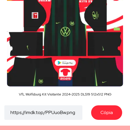
VfL Wolfsburg Kit Visitante 2024-2025 DLS19 512x512 PNG
Cópia