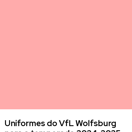
Uniformes do VfL Wolfsburg