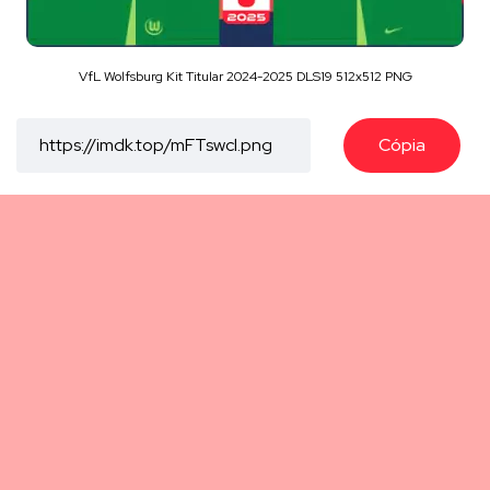
VfL Wolfsburg Kit Titular 2024-2025 DLS19 512x512 PNG
Cópia