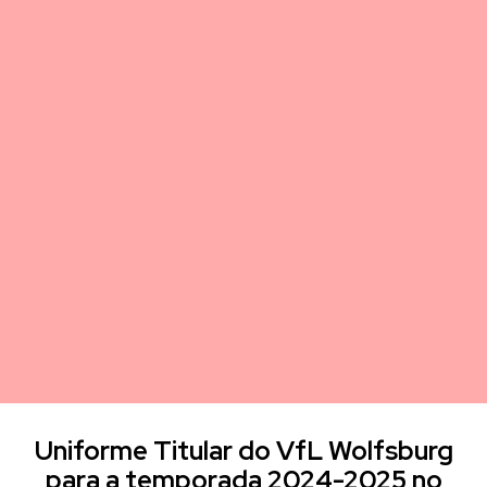
Uniforme Titular do VfL Wolfsburg
para a temporada 2024-2025 no