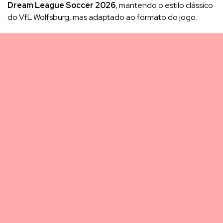
Dream League Soccer 2026
, mantendo o estilo clássico
do VfL Wolfsburg, mas adaptado ao formato do jogo.