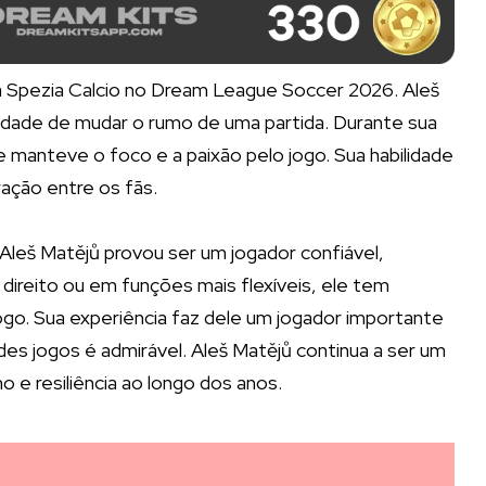
ra Spezia Calcio no Dream League Soccer 2026. Aleš
cidade de mudar o rumo de uma partida. Durante sua
 manteve o foco e a paixão pelo jogo. Sua habilidade
ação entre os fãs.
 Aleš Matějů provou ser um jogador confiável,
 direito ou em funções mais flexíveis, ele tem
ogo. Sua experiência faz dele um jogador importante
des jogos é admirável. Aleš Matějů continua a ser um
o e resiliência ao longo dos anos.