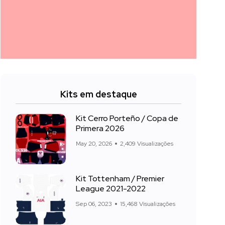
Kits em destaque
Kit Cerro Porteño / Copa de
Primera 2026
May 20, 2026
2,409 Visualizações
Kit Tottenham / Premier
League 2021-2022
Sep 06, 2023
15,468 Visualizações