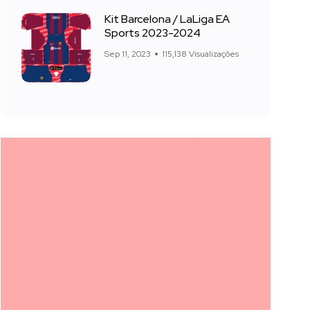
Kit Barcelona / LaLiga EA
Sports 2023-2024
Sep 11, 2023
115,138 Visualizações