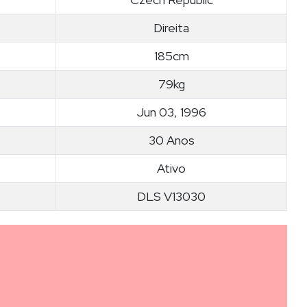
Direita
185cm
79kg
Jun 03, 1996
30 Anos
Ativo
DLS V13030