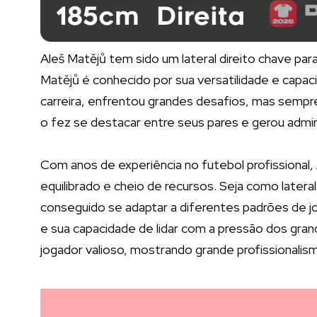
Aleš Matějů tem sido um lateral direito chave pa
Matějů é conhecido por sua versatilidade e capa
carreira, enfrentou grandes desafios, mas sempre
o fez se destacar entre seus pares e gerou admir
Com anos de experiência no futebol profissional,
equilibrado e cheio de recursos. Seja como lateral
conseguido se adaptar a diferentes padrões de j
e sua capacidade de lidar com a pressão dos gran
jogador valioso, mostrando grande profissionalism