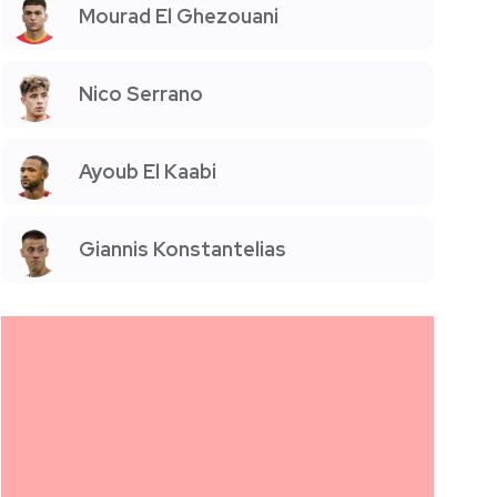
Mourad El Ghezouani
Nico Serrano
Ayoub El Kaabi
Giannis Konstantelias