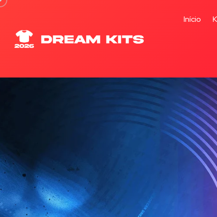
Início
K