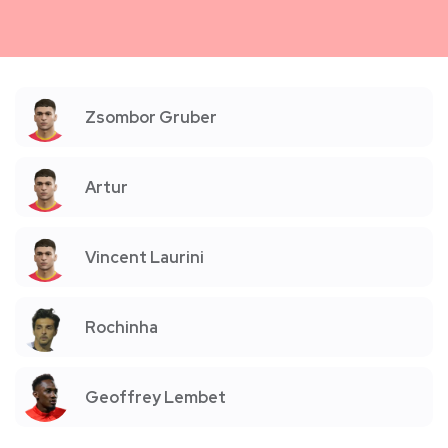
Zsombor Gruber
Artur
Vincent Laurini
Rochinha
Geoffrey Lembet