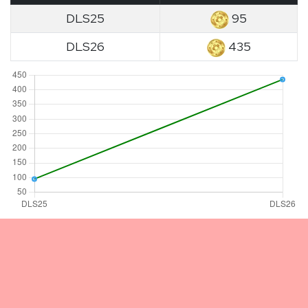
DLS25
95
DLS26
435