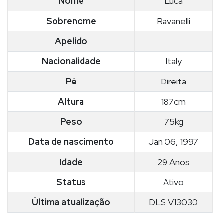
Nome
Luca
Sobrenome
Ravanelli
Apelido
Nacionalidade
Italy
Pé
Direita
Altura
187cm
Peso
75kg
Data de nascimento
Jan 06, 1997
Idade
29 Anos
Status
Ativo
Última atualização
DLS V13030