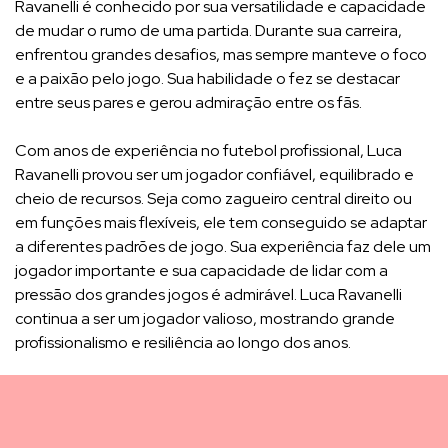
Ravanelli é conhecido por sua versatilidade e capacidade
de mudar o rumo de uma partida. Durante sua carreira,
enfrentou grandes desafios, mas sempre manteve o foco
e a paixão pelo jogo. Sua habilidade o fez se destacar
entre seus pares e gerou admiração entre os fãs.
Com anos de experiência no futebol profissional, Luca
Ravanelli provou ser um jogador confiável, equilibrado e
cheio de recursos. Seja como zagueiro central direito ou
em funções mais flexíveis, ele tem conseguido se adaptar
a diferentes padrões de jogo. Sua experiência faz dele um
jogador importante e sua capacidade de lidar com a
pressão dos grandes jogos é admirável. Luca Ravanelli
continua a ser um jogador valioso, mostrando grande
profissionalismo e resiliência ao longo dos anos.