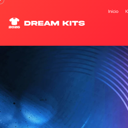
Início
K