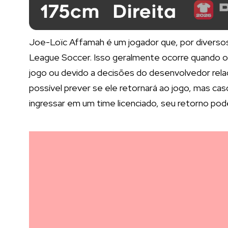
Joe-Loïc Affamah é um jogador que, por diversos
League Soccer. Isso geralmente ocorre quando o j
jogo ou devido a decisões do desenvolvedor rela
possível prever se ele retornará ao jogo, mas ca
ingressar em um time licenciado, seu retorno pod