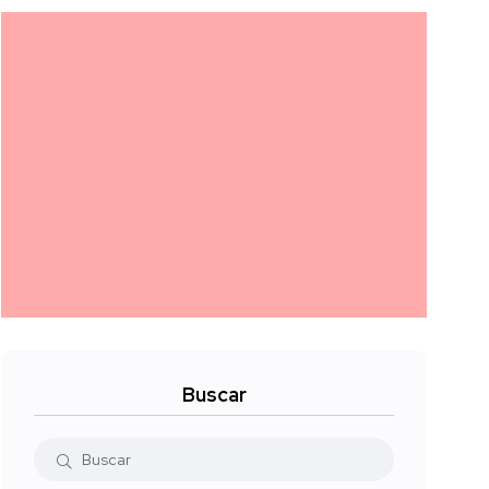
Buscar