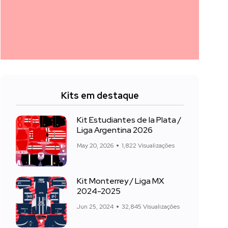
Kits em destaque
Kit Estudiantes de la Plata /
Liga Argentina 2026
May 20, 2026
1,822 Visualizações
Kit Monterrey / Liga MX
2024-2025
Jun 25, 2024
32,845 Visualizações