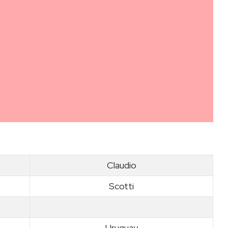
Claudio
Scotti
Uruguay