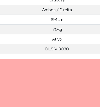
Ambos / Direita
194cm
70kg
Ativo
DLS V13030