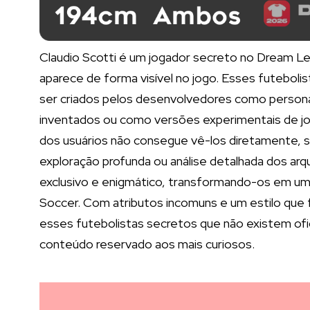
Claudio Scotti é um jogador secreto no Dream L
aparece de forma visível no jogo. Esses futeboli
ser criados pelos desenvolvedores como person
inventados ou como versões experimentais de jog
dos usuários não consegue vê-los diretamente, 
exploração profunda ou análise detalhada dos arqu
exclusivo e enigmático, transformando-os em u
Soccer. Com atributos incomuns e um estilo que 
esses futebolistas secretos que não existem of
conteúdo reservado aos mais curiosos.