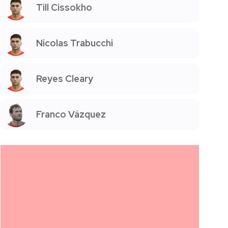
Till Cissokho
Nicolas Trabucchi
Reyes Cleary
Franco Vázquez