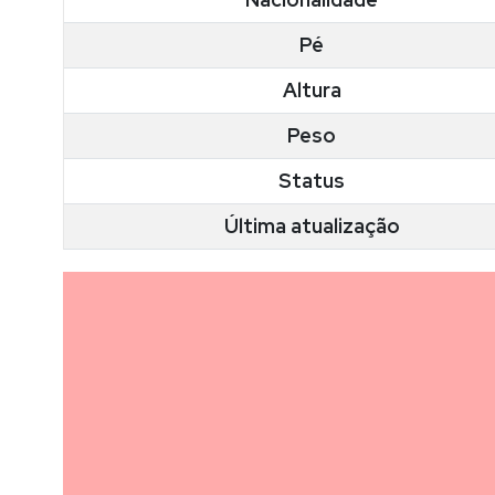
Pé
Altura
Peso
Status
Última atualização