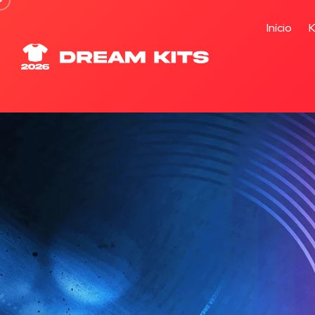
Início
K