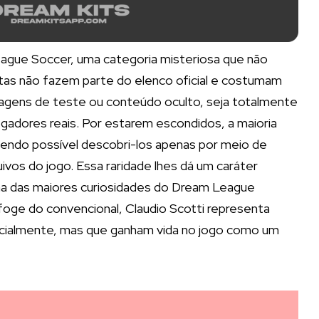
eague Soccer, uma categoria misteriosa que não
stas não fazem parte do elenco oficial e costumam
agens de teste ou conteúdo oculto, seja totalmente
adores reais. Por estarem escondidos, a maioria
sendo possível descobri-los apenas por meio de
ivos do jogo. Essa raridade lhes dá um caráter
ma das maiores curiosidades do Dream League
foge do convencional, Claudio Scotti representa
icialmente, mas que ganham vida no jogo como um